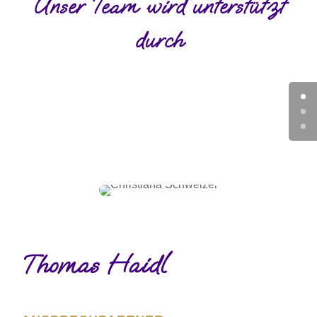
Unser Team wird unterstützt
durch
Thomas Haidl