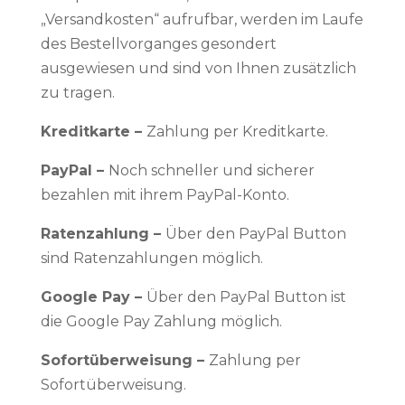
„Versandkosten“ aufrufbar, werden im Laufe
des Bestellvorganges gesondert
ausgewiesen und sind von Ihnen zusätzlich
zu tragen.
Kreditkarte –
Zahlung per Kreditkarte.
PayPal –
Noch schneller und sicherer
bezahlen mit ihrem PayPal-Konto.
Ratenzahlung –
Über den PayPal Button
sind Ratenzahlungen möglich.
Google Pay –
Über den PayPal Button ist
die Google Pay Zahlung möglich.
Sofortüberweisung –
Zahlung per
Sofortüberweisung.