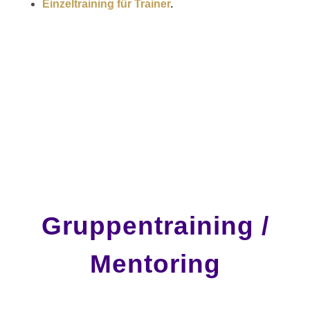
Einzeltraining für Trainer
.
Gruppentraining /
Mentoring