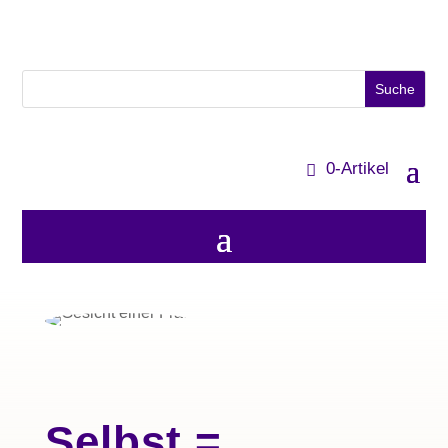
0-Artikel
Selbst =