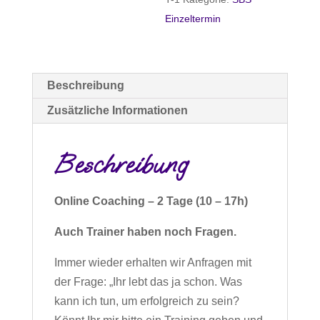
erfolgreichen
Einzeltermin
Trainer
aus?
-
Einzelcoaching
Beschreibung
Menge
Zusätzliche Informationen
Beschreibung
Online Coaching – 2 Tage (10 – 17h)
Auch Trainer haben noch Fragen.
Immer wieder erhalten wir Anfragen mit
der Frage: „Ihr lebt das ja schon. Was
kann ich tun, um erfolgreich zu sein?