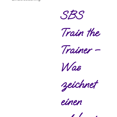
SBS
Train the
Trainer –
Was
zeichnet
einen