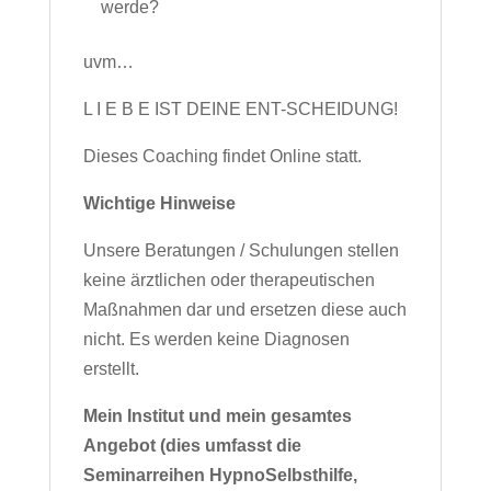
werde?
uvm…
L I E B E IST DEINE ENT-SCHEIDUNG!
Dieses Coaching findet Online statt.
Wichtige Hinweise
Unsere Beratungen / Schulungen stellen
keine ärztlichen oder therapeutischen
Maßnahmen dar und ersetzen diese auch
nicht. Es werden keine Diagnosen
erstellt.
Mein Institut und mein gesamtes
Angebot (dies umfasst die
Seminarreihen HypnoSelbsthilfe,