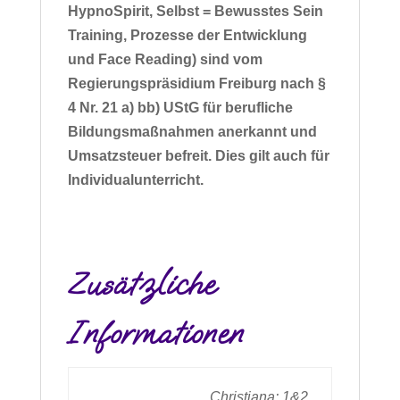
HypnoSpirit, Selbst = Bewusstes Sein
Training, Prozesse der Entwicklung
und Face Reading) sind vom
Regierungspräsidium Freiburg nach §
4 Nr. 21 a) bb) UStG für berufliche
Bildungsmaßnahmen anerkannt und
Umsatzsteuer befreit. Dies gilt auch für
Individualunterricht.
Zusätzliche
Informationen
Christiana: 1&2