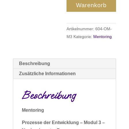
3
Warenkorb
-
Nachgelagerter
Prozess
Artikelnummer:
604-OM-
der
M3
Kategorie:
Mentoring
Ent-
Wicklung
-
6
Beschreibung
Termine
Zusätzliche Informationen
Menge
Beschreibung
Mentoring
Prozesse der Entwicklung – Modul 3 –