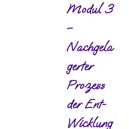
Modul 3
–
Nachgela
gerter
Prozess
der Ent-
Wicklung