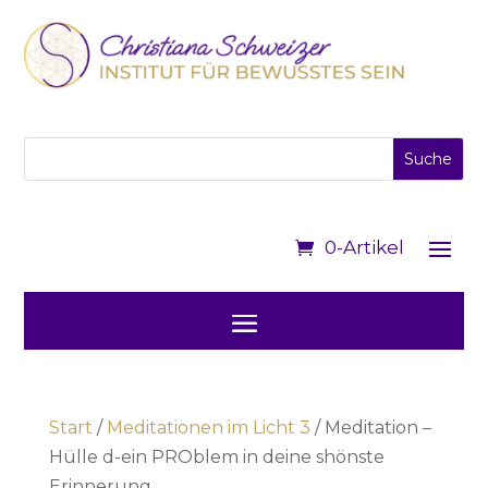
0-Artikel
Start
/
Meditationen im Licht 3
/ Meditation –
Hülle d-ein PROblem in deine shönste
Erinnerung