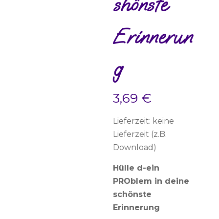
shönste
Erinnerun
g
3,69
€
Lieferzeit: keine
Lieferzeit (z.B.
Download)
Hülle d-ein
PROblem in deine
schönste
Erinnerung