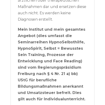
ärztlichen oder therapeutischen
Maßnahmen dar und ersetzen diese
auch nicht. Es werden keine
Diagnosen erstellt.
Mein Institut und mein gesamtes
Angebot (dies umfasst die
Seminarreihen HypnoSelbsthilfe,
HypnoSpirit, Selbst = Bewusstes
Sein Training, Prozesse der
Entwicklung und Face Reading)
sind vom Regierungspräsidium
Freiburg nach § 4 Nr. 21 a) bb)
UStG für berufliche
Bildungsmaßnahmen anerkannt
und Umsatzsteuer befreit. Dies
gilt auch für Individualunterricht.