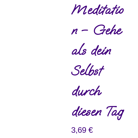
Meditatio
n – Gehe
als dein
Selbst
durch
diesen Tag
3,69
€