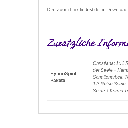
Den Zoom-Link findest du im Download 
Zusätzliche Inform
Christiana: 1&2 
der Seele + Karm
HypnoSpirit
Schattenarbeit, 
Pakete
1-3 Reise Seele 
Seele + Karma Tr