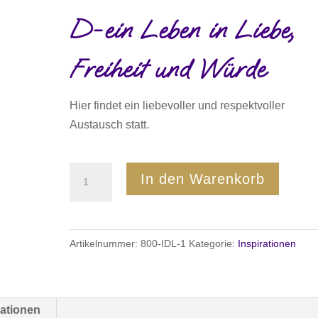
D-ein Leben in Liebe,
Freiheit und Würde
Hier findet ein liebevoller und respektvoller
Austausch statt.
Inspirationen
In den Warenkorb
der
Liebe
Menge
Artikelnummer:
800-IDL-1
Kategorie:
Inspirationen
mationen