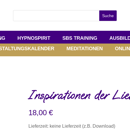
NG
HYPNOSPIRIT
SBS TRAINING
AUSBIL
STALTUNGSKALENDER
MEDITATIONEN
ONLIN
Inspirationen der Lie
18,00
€
Lieferzeit: keine Lieferzeit (z.B. Download)