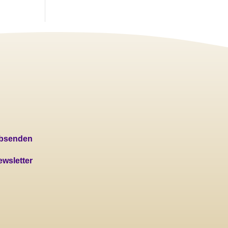
absenden
wsletter