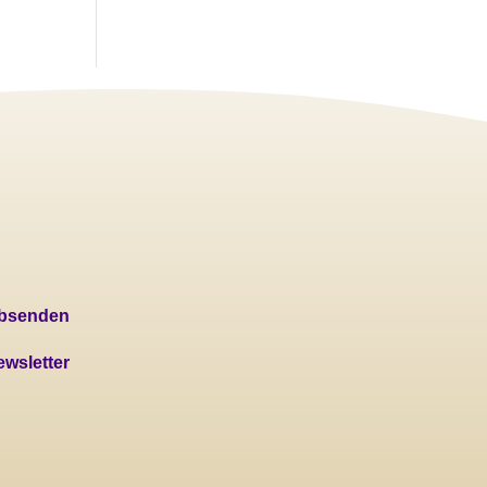
absenden
wsletter