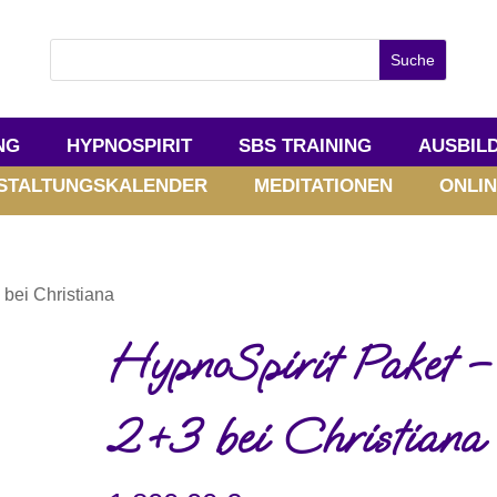
NG
HYPNOSPIRIT
SBS TRAINING
AUSBIL
STALTUNGSKALENDER
MEDITATIONEN
ONLIN
 bei Christiana
HypnoSpirit Paket –
2+3 bei Christiana