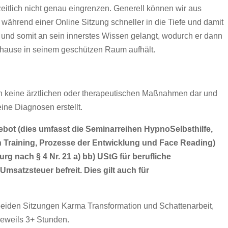
eitlich nicht genau eingrenzen. Generell können wir aus
während einer Online Sitzung schneller in die Tiefe und damit
und somit an sein innerstes Wissen gelangt, wodurch er dann
 Zuhause in seinem geschützen Raum aufhält.
n keine ärztlichen oder therapeutischen Maßnahmen dar und
ine Diagnosen erstellt.
ebot (dies umfasst die Seminarreihen HypnoSelbsthilfe,
n Training, Prozesse der Entwicklung und Face Reading)
g nach § 4 Nr. 21 a) bb) UStG für berufliche
atzsteuer befreit. Dies gilt auch für
beiden Sitzungen Karma Transformation und Schattenarbeit,
jeweils 3+ Stunden.