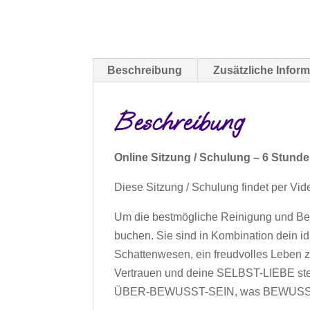
Beschreibung
Zusätzliche Infor
Beschreibung
Online Sitzung / Schulung – 6 Stund
Diese Sitzung / Schulung findet per Vid
Um die bestmögliche Reinigung und Befr
buchen. Sie sind in Kombination dein i
Schattenwesen, ein freudvolles Leben
Vertrauen und deine SELBST-LIEBE steti
ÜBER-BEWUSST-SEIN, was BEWUSST