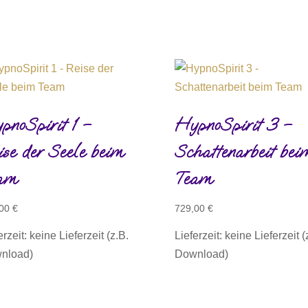
pnoSpirit 1 –
HypnoSpirit 3 –
ise der Seele beim
Schattenarbeit bei
am
Team
,00
€
729,00
€
erzeit: keine Lieferzeit (z.B.
Lieferzeit: keine Lieferzeit (
nload)
Download)