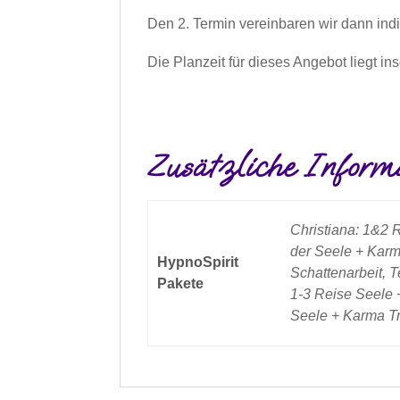
Den 2. Termin vereinbaren wir dann ind
Die Planzeit für dieses Angebot liegt i
Zusätzliche Inform
Christiana: 1&2 
der Seele + Karm
HypnoSpirit
Schattenarbeit, 
Pakete
1-3 Reise Seele 
Seele + Karma Tr