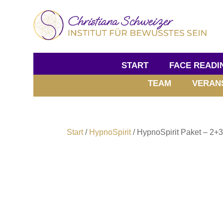
START
FACE READI
TEAM
VERAN
Start
/
HypnoSpirit
/ HypnoSpirit Paket – 2+3