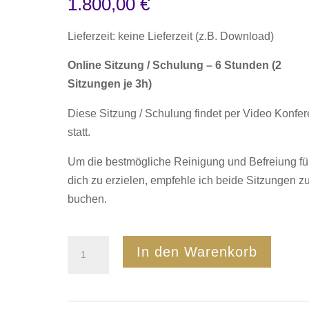
1.800,00
€
Lieferzeit: keine Lieferzeit (z.B. Download)
Online Sitzung / Schulung – 6 Stunden
(2
Sitzungen je 3h)
Diese Sitzung / Schulung findet per Video Konfe
statt.
Um die bestmögliche Reinigung und Befreiung fü
dich zu erzielen, empfehle ich beide Sitzungen z
buchen.
HypnoSpirit
In den Warenkorb
Paket
-
2+3