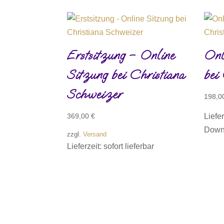
Erstsitzung – Online
Onl
Sitzung bei Christiana
bei
Schweizer
198,0
369,00
€
Liefer
Down
zzgl.
Versand
Lieferzeit: sofort lieferbar