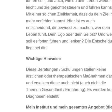
führen soll, und auch, wie du dein Leben wieder
leicht und zielgerichtet steuern und führen kanns
Mit einer solchen Zielklarheit, dass du dein Ziel 
mehr verfehlen kannst. Hier ist es auch
entscheidend, dir bewusst zu machen, wer dein
Leben führt. Dein Ego oder dein Selbst? Und we
soll es fortan führen und lenken? Die Entscheid
liegt bei dir!
Wichtige Hinweise
Diese Beratungen / Schulungen stellen keine
ärztlichen oder therapeutischen Maßnahmen dar
und ersetzen diese auch nicht (auch nicht die
Themen Gesundheit / Ernährung). Es werden ke
Diagnosen erstellt.
Mein Institut und mein gesamtes Angebot (di