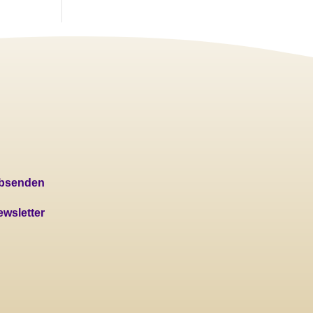
absenden
wsletter