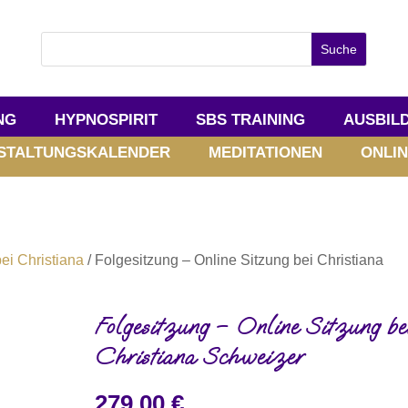
NG
HYPNOSPIRIT
SBS TRAINING
AUSBIL
STALTUNGSKALENDER
MEDITATIONEN
ONLIN
ei Christiana
/ Folgesitzung – Online Sitzung bei Christiana
Folgesitzung – Online Sitzung be
Christiana Schweizer
279,00
€