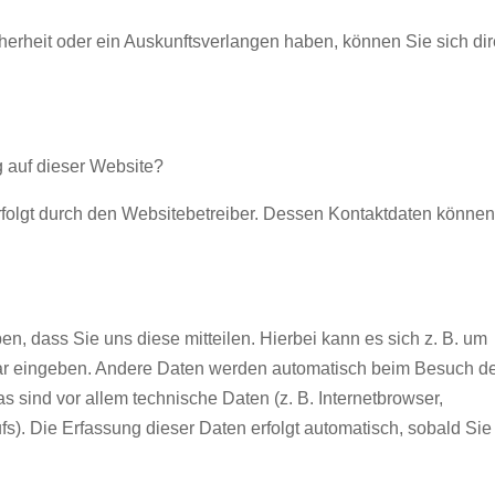
cherheit oder ein Auskunftsverlangen haben, können Sie sich dir
g auf dieser Website?
rfolgt durch den Websitebetreiber. Dessen Kontaktdaten können
, dass Sie uns diese mitteilen. Hierbei kann es sich z. B. um
ular eingeben. Andere Daten werden automatisch beim Besuch d
s sind vor allem technische Daten (z. B. Internetbrowser,
fs). Die Erfassung dieser Daten erfolgt automatisch, sobald Sie