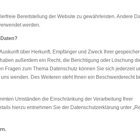
hlerfreie Bereitstellung der Website zu gewährleisten. Andere D
 verwendet werden.
r Daten?
h Auskunft über Herkunft, Empfänger und Zweck Ihrer gespeicher
haben außerdem ein Recht, die Berichtigung oder Löschung di
ren Fragen zum Thema Datenschutz können Sie sich jederzeit u
uns wenden. Des Weiteren steht Ihnen ein Beschwerderecht b
mmten Umständen die Einschränkung der Verarbeitung Ihrer
ails hierzu entnehmen Sie der Datenschutzerklärung unter „R
rn.