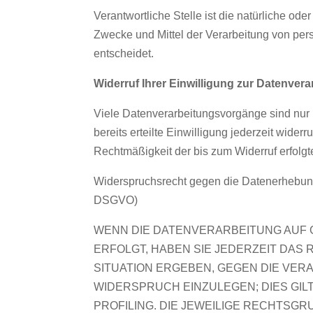
‍Verantwortliche Stelle ist die natürliche od
Zwecke und Mittel der Verarbeitung von pe
entscheidet.
Widerruf Ihrer Einwilligung zur Datenver
Viele Datenverarbeitungsvorgänge sind nur m
bereits erteilte Einwilligung jederzeit wider
Rechtmäßigkeit der bis zum Widerruf erfolgt
Widerspruchsrecht gegen die Datenerhebung
DSGVO)
WENN DIE DATENVERARBEITUNG AUF GR
ERFOLGT, HABEN SIE JEDERZEIT DAS 
SITUATION ERGEBEN, GEGEN DIE VE
WIDERSPRUCH EINZULEGEN; DIES GIL
PROFILING. DIE JEWEILIGE RECHTSG