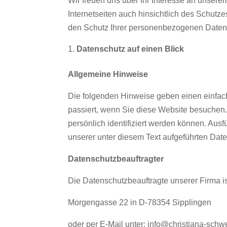
Wir freuen uns über Ihr Interesse an unser
Internetseiten auch hinsichtlich des Schut
den Schutz Ihrer personenbezogenen Daten 
Datenschutz auf einen Blick
Allgemeine Hinweise
Die folgenden Hinweise geben einen einfac
passiert, wenn Sie diese Website besuchen
persönlich identifiziert werden können. Au
unserer unter diesem Text aufgeführten Dat
Datenschutzbeauftragter
Die Datenschutzbeauftragte unserer Firma is
Morgengasse 22 in D-78354 Sipplingen
oder per E-Mail unter: info@christiana-schw