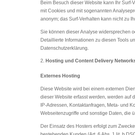
Beim Besuch dieser Website kann Ihr Surf-Ve
mit Cookies und mit sogenannten Analysepro
anonym; das Surf-Verhalten kann nicht zu Ih
Sie können dieser Analyse widersprechen od
Detaillierte Informationen zu diesen Tools 
Datenschutzerklärung.
Hosting und Content Delivery Network
Externes Hosting
Diese Website wird bei einem externen Dien
dieser Website erfasst werden, werden auf d
IP-Adressen, Kontaktanfragen, Meta- und K
Webseitenzugriffe und sonstige Daten, die ü
Der Einsatz des Hosters erfolgt zum Zwecke
bestehenden Kunden (Art. 6 Abs. 1 lit. b DS