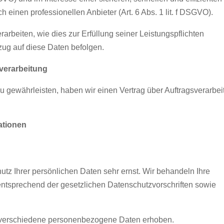
 einen professionellen Anbieter (Art. 6 Abs. 1 lit. f DSGVO).
rarbeiten, wie dies zur Erfüllung seiner Leistungspflichten
zug auf diese Daten befolgen.
verarbeitung
 gewährleisten, haben wir einen Vertrag über Auftragsverarbei
ationen
tz Ihrer persönlichen Daten sehr ernst. Wir behandeln Ihre
ntsprechend der gesetzlichen Datenschutzvorschriften sowie
 verschiedene personenbezogene Daten erhoben.