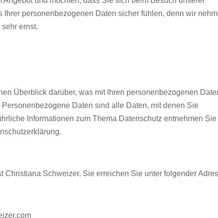
em Angebot und möchten, dass Sie sich beim Besuch unserer
zes Ihrer personenbezogenen Daten sicher fühlen, denn wir neh
sehr ernst.
hen Überblick darüber, was mit Ihren personenbezogenen Date
. Personenbezogene Daten sind alle Daten, mit denen Sie
sführliche Informationen zum Thema Datenschutz entnehmen Sie
enschutzerklärung.
t Christiana Schweizer. Sie erreichen Sie unter folgender Adre
eizer.com