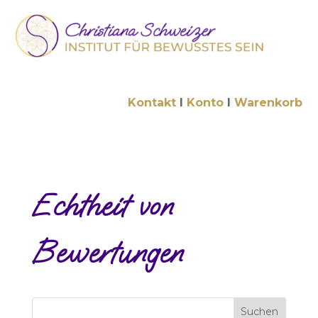
Kontakt
I
Konto
I
Warenkorb
Echtheit von
Bewertungen
Suchen