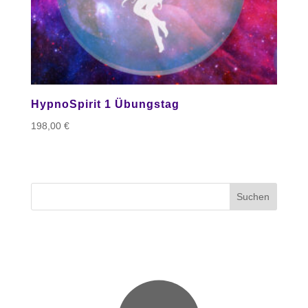
HypnoSpirit 1 Übungstag
198,00
€
Suchen